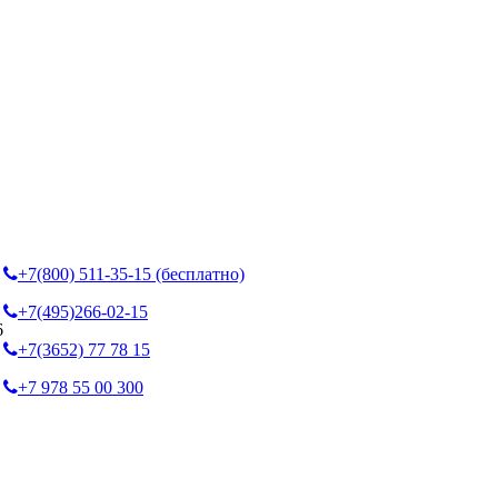
+7(800) 511-35-15 (бесплатно)
+7(495)266-02-15
6
+7(3652) 77 78 15
+7 978 55 00 300