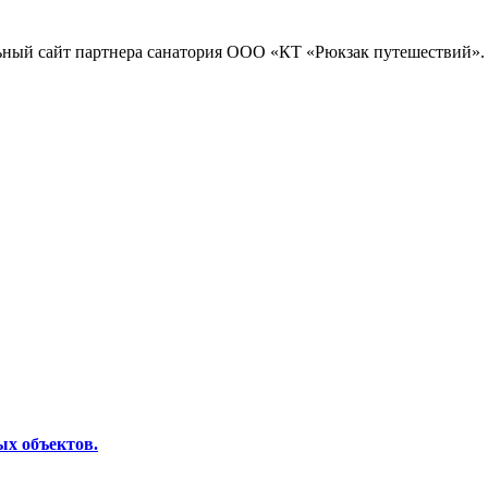
ный сайт партнера санатория ООО «КТ «Рюкзак путешествий».
ых объектов.