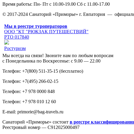
Время работы: Пн- Пт с 10.00-19.00 Сб с 11.00-17.00
© 2017-2024 Санаторий «Приморье» г. Евпатория — официаль
Мы в реестре туроператоров
ООО "КТ "РЮКЗАК ПУТЕШЕСТВИЙ"
РТО 017840
Ростуризм
Мы всегда на связи! Звоните нам по любым вопросам
с Понедельника по Воскресенье: с 9.00 — 22.00
Телефон: +7(800) 511-35-15 (бесплатно)
Телефон: +7(495) 266-02-15
Телефон: +7 978 0000 848
Телефон: +7 978 010 12 60
E-mail: primorie@bag-travels.ru
Санаторий «Приморье» состоит
в реестре классифицированн
Реестровый номер — С912025000497