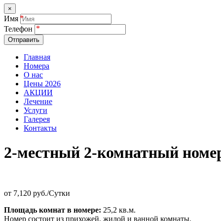
×
Имя
Телефон
Отправить
Главная
Номера
О нас
Цены 2026
АКЦИИ
Лечение
Услуги
Галерея
Контакты
2-местный 2-комнатный номер
от
7,120 руб./Сутки
Площадь комнат в номере:
25,2 кв.м.
Номер состоит из прихожей, жилой и ванной комнаты.